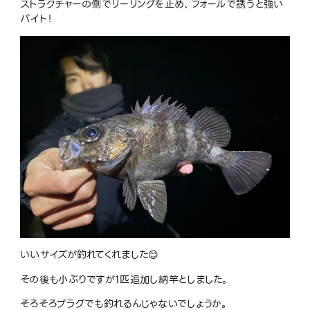
ストラクチャーの側でリーリングを止め、フォールで誘うと強い
バイト！
いいサイズが釣れてくれました😊
その後も小ぶりですが1匹追加し納竿としました。
そろそろプラグでも釣れるんじゃないでしょうか。