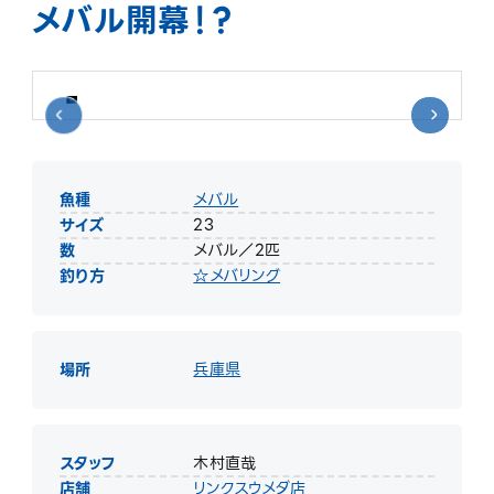
メバル開幕！？
魚種
メバル
サイズ
23
数
メバル／2匹
釣り方
☆メバリング
場所
兵庫県
スタッフ
木村直哉
店舗
リンクスウメダ店