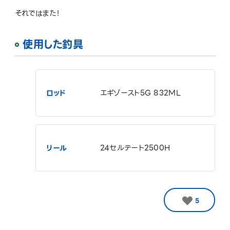
それではまた！
使用した釣具
ロッド
エギゾースト5G 832ML
リール
24セルテート2500H
5