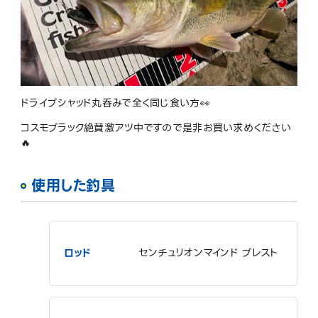
ドライブシャッド丸呑みで全く同じ食い方👀
コスモブラック絶賛激アツ中ですので是非お買い求めください
🔥
使用した釣具
ロッド
センチュリオンマインド ブレスト