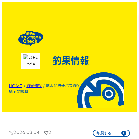
釣果情報
HOME
/
釣果情報
/
藤本釣行便バス釣り
編in琵琶湖
2026.03.04
2
印刷する