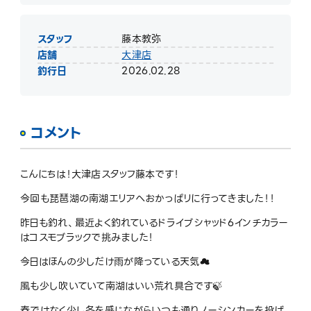
スタッフ
藤本教弥
店舗
大津店
釣行日
2026.02.28
コメント
こんにちは！大津店スタッフ藤本です！
今回も琵琶湖の南湖エリアへおかっぱリに行ってきました！！
昨日も釣れ、最近よく釣れているドライブシャッド6インチカラー
はコスモブラックで挑みました！
今日はほんの少しだけ雨が降っている天気☁️
風も少し吹いていて南湖はいい荒れ具合です🍃
春ではなく少し冬を感じながらいつも通りノーシンカーを投げ