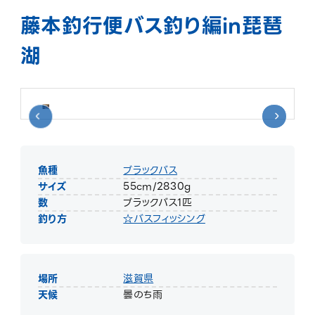
藤本釣行便バス釣り編in琵琶
湖
魚種
ブラックバス
サイズ
55cm/2830g
数
ブラックバス1匹
釣り方
☆バスフィッシング
場所
滋賀県
天候
曇のち雨