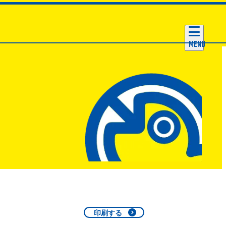
MENU
印刷する