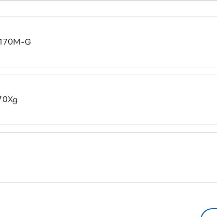
170M-G
0Xg