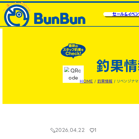
セール&イベン
釣果情
HOME
/
釣果情報
/
リベンジナマ
2026.04.22
1