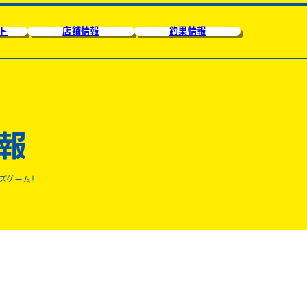
ト
店舗情報
釣果情報
報
ズゲーム！