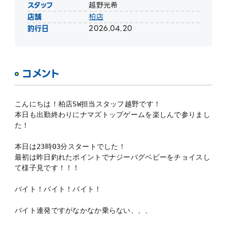
スタッフ
越野光希
店舗
柏店
釣行日
2026.04.20
コメント
こんにちは！柏店SW担当スタッフ越野です！
本日も出勤終わりにナマズトップゲームを楽しんで参りまし
た！
本日は23時03分スタートでした！
最初は昨日釣れたポイントでナジーバグベビーをチョイスし
て様子見です！！！
バイト！バイト！バイト！
バイト連発ですがなかなか乗らない、、、