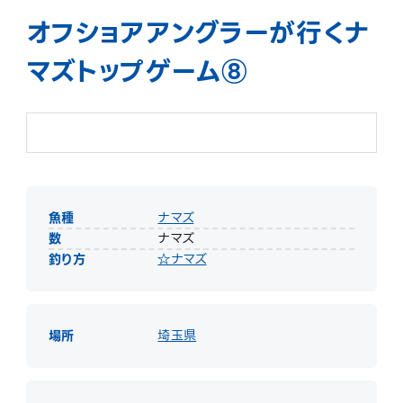
オフショアアングラーが行くナ
マズトップゲーム⑧
魚種
ナマズ
数
ナマズ
釣り方
☆ナマズ
場所
埼玉県