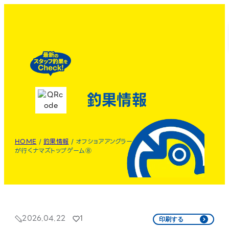
釣果情報
HOME
/
釣果情報
/
オフショアアングラー
が行くナマズトップゲーム⑧
2026.04.22
1
印刷する