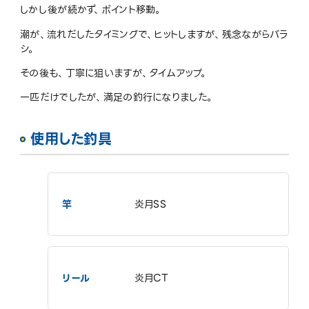
しかし後が続かず、ポイント移動。
潮が、流れだしたタイミングで、ヒットしますが、残念ながらバラ
シ。
その後も、丁寧に狙いますが、タイムアップ。
一匹だけでしたが、満足の釣行になりました。
使用した釣具
竿
炎月SS
リール
炎月CT