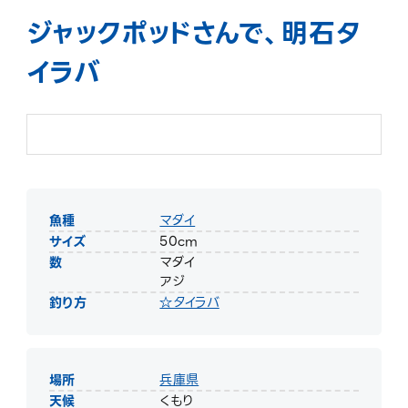
ジャックポッドさんで、明石タ
イラバ
魚種
マダイ
サイズ
50cm
数
マダイ
アジ
釣り方
☆タイラバ
場所
兵庫県
天候
くもり