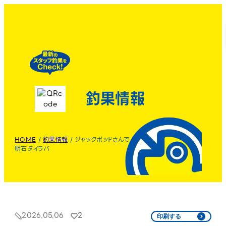
釣果情報
HOME
/
釣果情報
/
ジャックポッドさんで、
明石タイラバ
2026.05.06
2
印刷する