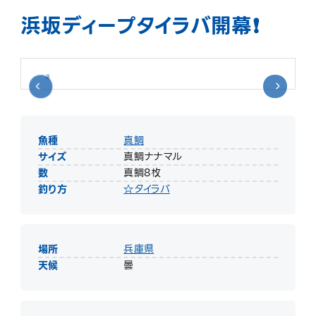
浜坂ディープタイラバ開幕❗️
魚種
真鯛
サイズ
真鯛ナナマル
数
真鯛8枚
釣り方
☆タイラバ
場所
兵庫県
天候
曇