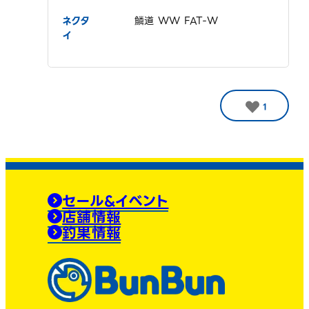
ネクタ
鱗道 WW FAT-W
イ
1
セール&イベント
店舗情報
釣果情報