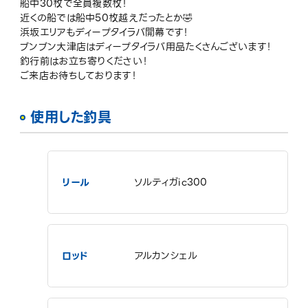
船中30枚で全員複数枚！
近くの船では船中50枚越えだったとか🤣
浜坂エリアもディープタイラバ開幕です！
ブンブン大津店はディープタイラバ用品たくさんございます！
釣行前はお立ち寄りください！
ご来店お待ちしております！
使用した釣具
リール
ソルティガic300
ロッド
アルカンシェル