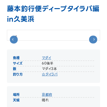
藤本釣行便ディープタイラバ編
in久美浜
魚種
マダイ
サイズ
60後半
数
マダイ3本
釣り方
☆タイラバ
場所
京都府
天候
晴れ