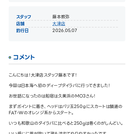
スタッフ
藤本教弥
店舗
大津店
釣行日
2026.05.07
コメント
こんにちは！大津店スタッフ藤本です！
今回は日本海へ初のディープタイラバに行ってきました！
お世話になったのは船宿は久美浜のMO3さん！
まずポイントに着き、ヘッドはバリ玉250ｇにスカートは鱗道の
FAT-Wのオレンジ系からスタート。
いつも和歌山のタイラバに比べると250gは巻くのがしんどい。
いい感じに風が吹いて潮も流れてやりやすかったです。