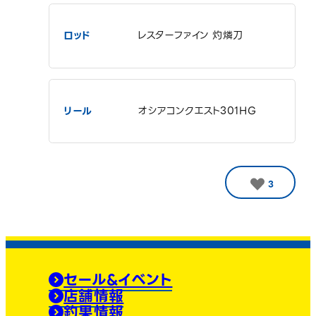
ロッド
レスターファイン 灼燐刀
リール
オシアコンクエスト301HG
3
セール&イベント
店舗情報
釣果情報