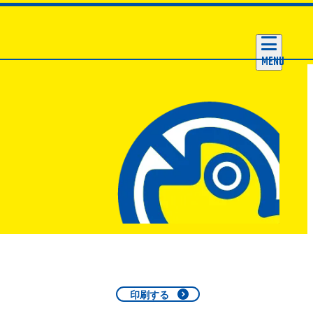
MENU
印刷する