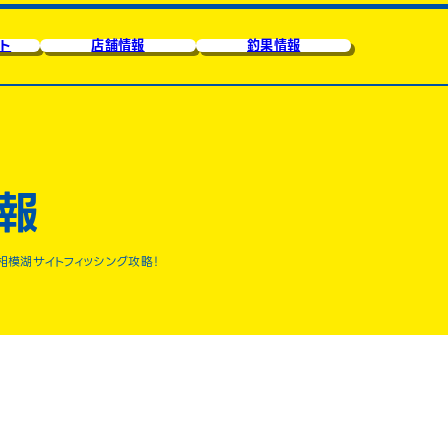
ト
店舗情報
釣果情報
報
相模湖サイトフィッシング攻略！