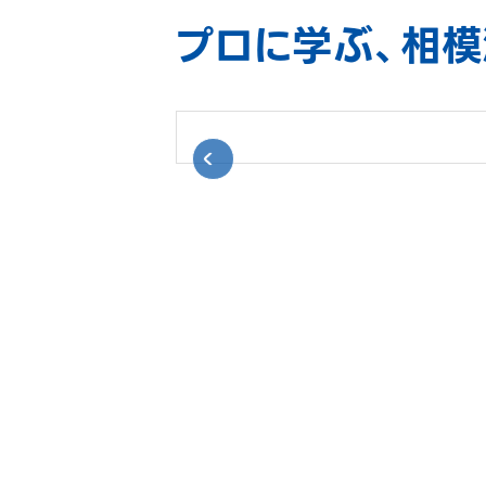
プロに学ぶ、相模