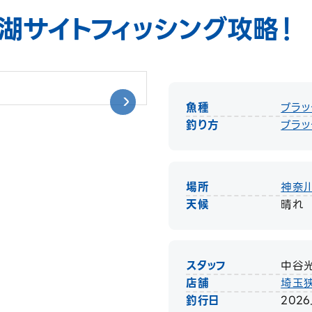
湖サイトフィッシング攻略！
魚種
ブラッ
釣り方
ブラッ
場所
神奈
天候
晴れ
スタッフ
中谷
店舗
埼玉
釣行日
2026