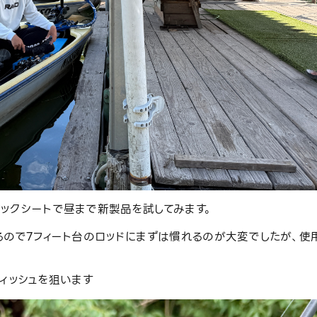
ックシートで昼まで新製品を試してみます。
るので7フィート台のロッドにまずは慣れるのが大変でしたが、使
ィッシュを狙います