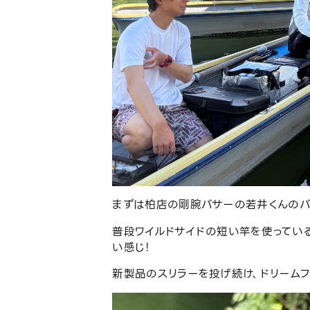
まずは柏店の剛腕バサーの若井くんのバ
普段ワイルドサイドの短い竿を使ってい
い感じ！
新製品のスリラーを投げ続け、ドリームフ