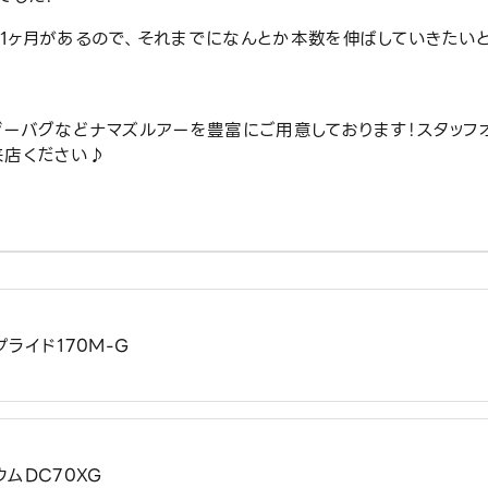
1ヶ月があるので、それまでになんとか本数を伸ばしていきたい
ジーバグなどナマズルアーを豊富にご用意しております！スタッフ
来店ください♪
ライド170M-G
ムDC70XG