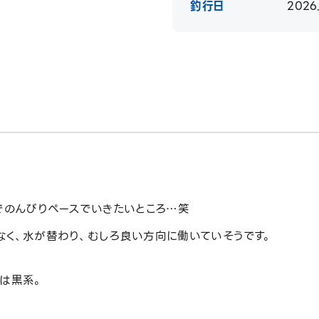
釣行日
2026
でのんびりペースでいきたいところ…笑
なく、水が替わり、むしろ良い方向に働いていそうです。
は黒系。