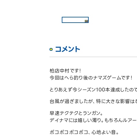
コメント
柏店中村です！
今回はへら釣り後のナマズゲームです！
とりあえず今シーズン100本達成したの
台風が過ぎましたが、特に大きな影響は
早速テクテクとランガン。
デイナマには嬉しい濁り。もちろんルアー
ポコポコポコポコ、心地よい音。