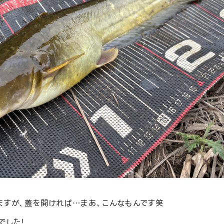
ますが、蓋を開ければ…まあ、こんなもんです笑
でした！