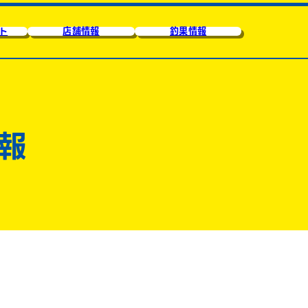
ト
店舗情報
釣果情報
報