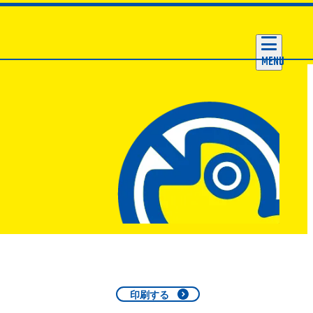
MENU
印刷する