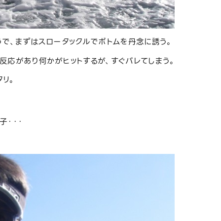
うで、まずはスロータックルでボトムを丹念に誘う。
反応があり何かがヒットするが、すぐバレてしまう。
リ。
子・・・