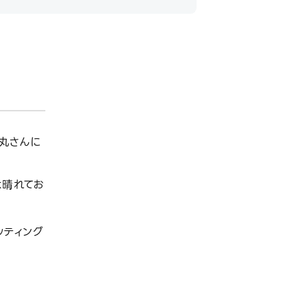
丸さんに
は晴れてお
ッティング