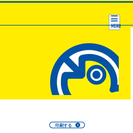
MENU
印刷する