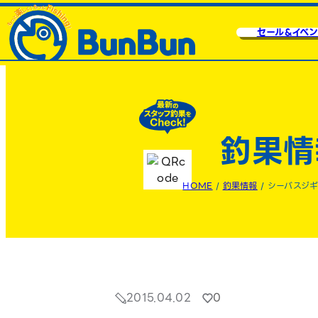
セール&イベン
釣果情
HOME
/
釣果情報
/
シーバスジギ
2015.04.02
0