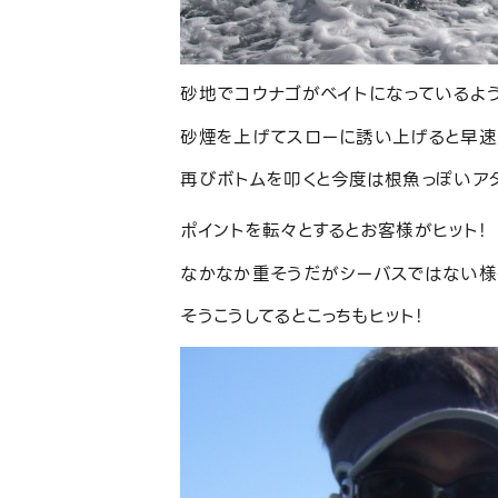
砂地でコウナゴがベイトになっているよ
砂煙を上げてスローに誘い上げると早速
再びボトムを叩くと今度は根魚っぽいアタ
ポイントを転々とするとお客様がヒット！
なかなか重そうだがシーバスではない様
そうこうしてるとこっちもヒット！