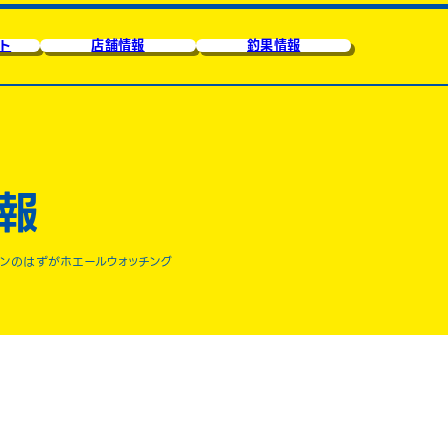
ト
店舗情報
釣果情報
報
ンのはずがホエールウォッチング