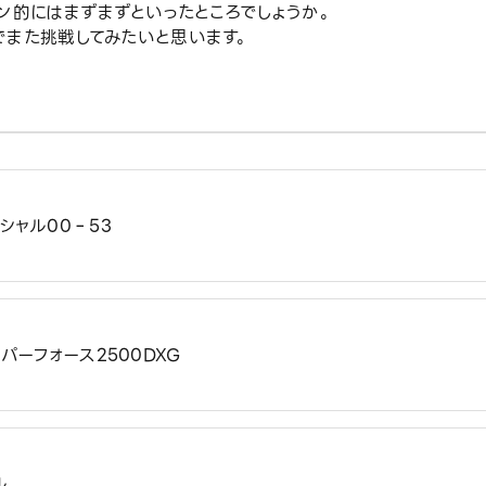
ン的にはまずまずといったところでしょうか。
でまた挑戦してみたいと思います。
シャル00‐53
イパーフォース2500DXG
ル