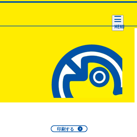
MENU
印刷する