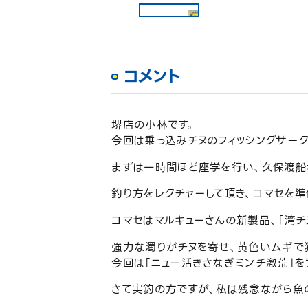
コメント
堺店の小林です。
今回は乗っ込みチヌのフィッシングサーク
まずは一時間ほど座学を行い、久保渡船
釣り方をレクチャーして頂き、コマセを準
コマセはマルキューさんの新製品、「湾チ
強力な濁りがチヌを寄せ、黄色いムギで
今回は「ニュー活きさなぎミンチ激荒」を
さて実釣の方ですが、私は残念ながら魚