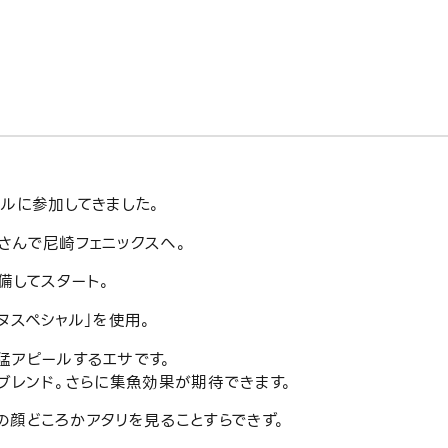
ルに参加してきました。
さんで尼崎フェニックスへ。
備してスタート。
ヌスペシャル」を使用。
猛アピールするエサです。
ブレンド。さらに集魚効果が期待できます。
の顔どころかアタリを見ることすらできず。