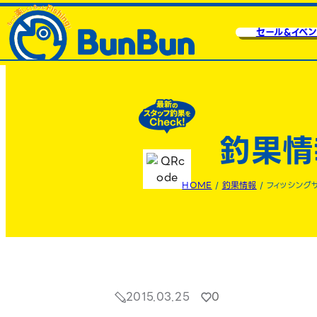
セール&イベン
釣果情
HOME
/
釣果情報
/
フィッシング
2015.03.25
0