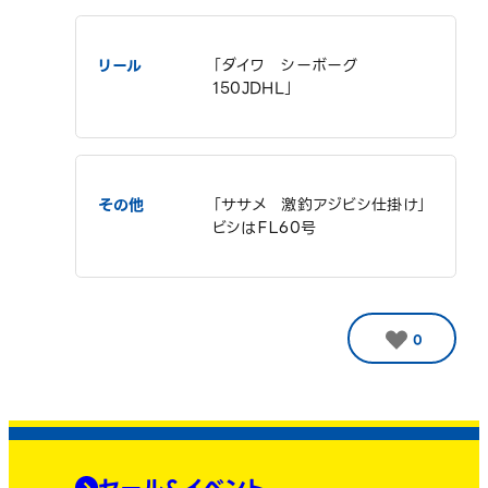
リール
「ダイワ シーボーグ
150JDHL」
その他
「ササメ 激釣アジビシ仕掛け」
ビシはＦＬ60号
0