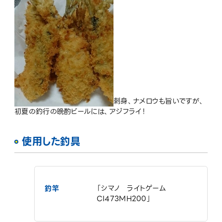
刺身、ナメロウも旨いですが、
初夏の釣行の晩酌ビールには、アジフライ！
使用した釣具
釣竿
「シマノ ライトゲーム
CI473MH200」