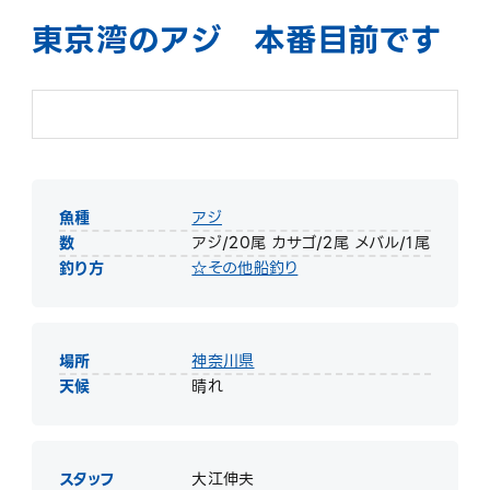
東京湾のアジ 本番目前です
魚種
アジ
数
アジ/20尾 カサゴ/2尾 メバル/1尾
釣り方
☆その他船釣り
場所
神奈川県
天候
晴れ
スタッフ
大江伸夫