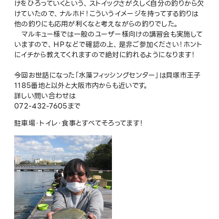
けをひろっていくという、ストイックさが久しく自分の釣りから欠
けていたので、ナルホド！こういうイメージを持ってする釣りは
他の釣りにも応用が利くなと考えながらの釣りでした。
マルキュー様では一般のユーザー様向けの講習会も実施して
いますので、ＨＰなどで確認の上、是非ご参加ください！ホント
にイチから教えてくれますので絶対に釣れるようになります！
今回お世話になった「水藻フィッシングセンター」は貝塚市王子
1185番地と以外と大阪市内からも近いです。
詳しい問い合わせは
072-432-7605まで
駐車場・トイレ・食事とすべてそろってます！