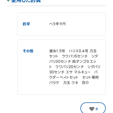
使用した釣具
釣竿
ヘラ竿９尺
その他
道糸1.5号 ハリス0.4号 力玉
セット ウワバリ5センチ シタ
バリ30センチ 両ダンゴセエッ
ト ウワバリ20センチ シタバリ
30センチ エサ マルキュー パ
ウダーベイトセット セット専用
バラケ 力玉 ウキ 弥介
0