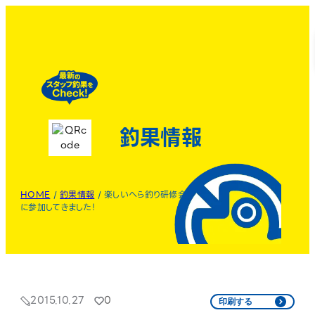
釣果情報
HOME
/
釣果情報
/
楽しいへら釣り研修会
に参加してきました！
2015.10.27
0
印刷する