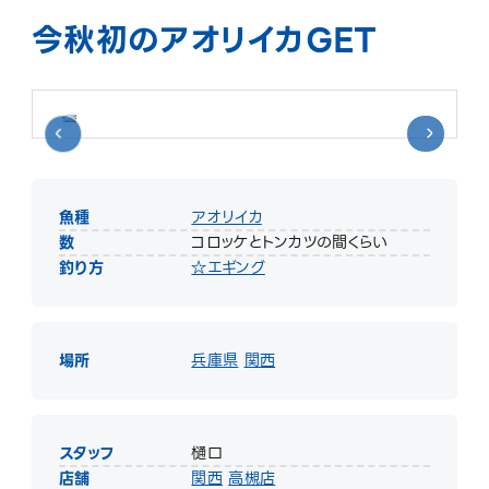
今秋初のアオリイカGET
魚種
アオリイカ
数
コロッケとトンカツの間くらい
釣り方
☆エギング
場所
兵庫県
関西
スタッフ
樋口
店舗
関西
高槻店