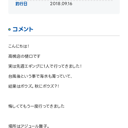
釣行日
2018.09.16
コメント
こんにちは！
高槻店の樋口です
実は先週エギングに1人で行ってきました！
台風後という事で海水も濁っていて、
結果はボウズ。秋にボウズ？！
悔しくてもう一度行ってきました
場所はアジュール舞子。