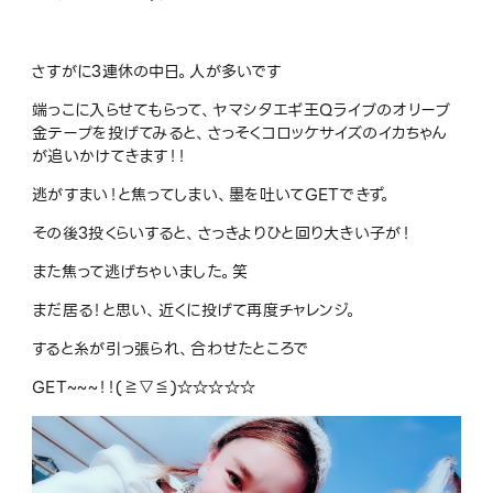
さすがに3連休の中日。人が多いです
端っこに入らせてもらって、ヤマシタエギ王Qライブのオリーブ
金テープを投げてみると、さっそくコロッケサイズのイカちゃん
が追いかけてきます！！
逃がすまい！と焦ってしまい、墨を吐いてGETできず。
その後3投くらいすると、さっきよりひと回り大きい子が！
また焦って逃げちゃいました。笑
まだ居る！と思い、近くに投げて再度チャレンジ。
すると糸が引っ張られ、合わせたところで
GET~~~！！(≧▽≦)☆☆☆☆☆