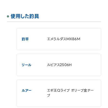
使用した釣具
釣竿
エメラルダスMX86M
リール
ルビアス2506H
ルアー
エギ王Qライブ オリーブ金テー
プ