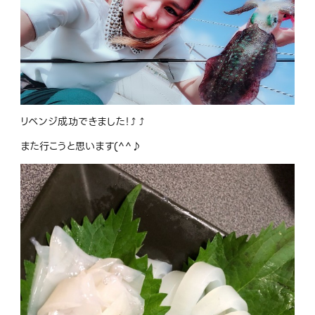
リベンジ成功できました！⤴︎ ⤴︎
また行こうと思います(^^♪