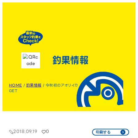
釣果情報
HOME
/
釣果情報
/
今秋初のアオリイカ
GET
2018.09.19
0
印刷する