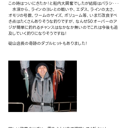
この時はついにきたか！と船内大興奮でしたが結局はバラシ・・・
水深から、ラインのヨレとの戦いや、エダス、ラインの太さ、
オモリの号数、ワームのサイズ、ボリューム等、いまだ改良すべ
き点はたくさんありそうな釣りですが、なんせ50オーバーのア
ジが簡単に釣れるチャンスはなかなか無いのでこれは今後も追
及していく釣りになりそうですね！
碇山店長の奇跡のダブルヒットもありました！