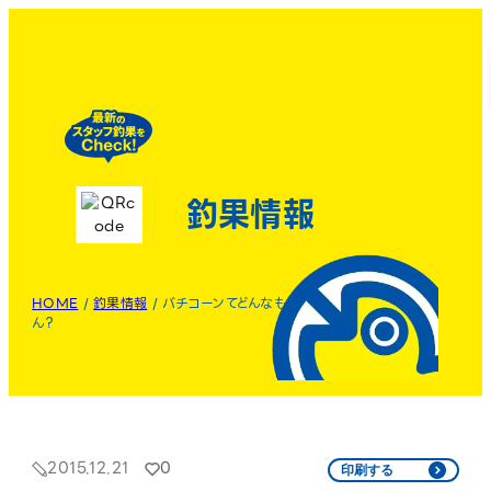
釣果情報
HOME
/
釣果情報
/
バチコーンてどんなも
ん？
2015.12.21
0
印刷する