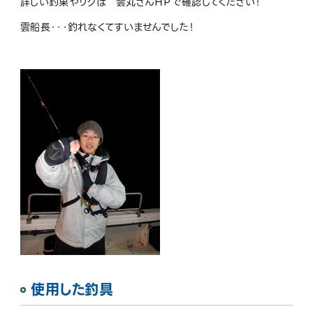
詳しい釣果やリグは 雲丸さんＨＰで確認してください！
雲船長・・・釣れなくてすいませんでした！
使用した釣具