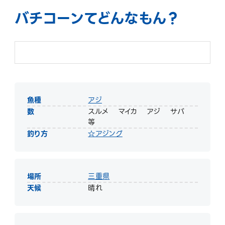
バチコーンてどんなもん？
魚種
アジ
数
スルメ マイカ アジ サバ
等
釣り方
☆アジング
場所
三重県
天候
晴れ