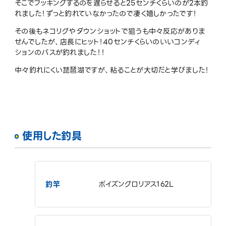
そこでフッキングするのを遅らせると25センチくらいのが2本釣
れました！ずっと釣れていなかったので凄く嬉しかったです！
その後もネコリグやダウンショットで狙うも中々反応がありま
せんでしたが、店長にヒット！40センチくらいのいいコンディ
ションのバスが釣れました！！
中々釣れにくい琵琶湖ですが、粘ることが大切だと学びました！
使用した釣具
釣竿
ポイズングロリアス162L