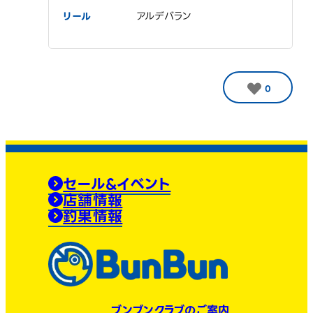
リール
アルデバラン
0
セール&イベント
店舗情報
釣果情報
ブンブンクラブのご案内