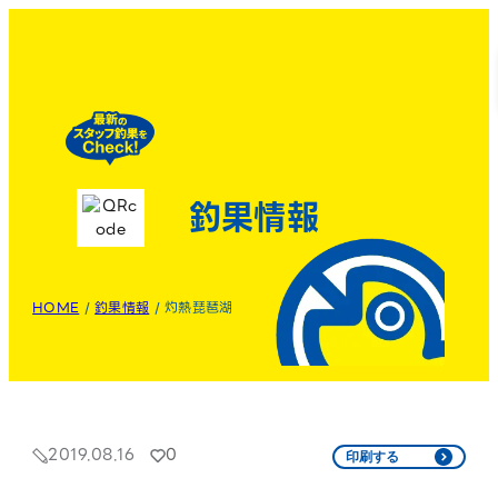
釣果情報
HOME
/
釣果情報
/
灼熱琵琶湖
2019.08.16
0
印刷する