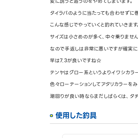
変に誘うと追うのをやめてしまいます。
タイラバのように当たっても合わせずに
こんな感じでやっていくと釣れていきます
サイズは小さめのが多く、中々乗りませ
なので手返しは非常に悪いですが確実に
竿は7.3が良いですね☆
テンヤはグロー系というよりイワシカラ
色々ローテーションしてアタリカラーを
潮回りが良い時ならまだしばらくは、タ
使用した釣具