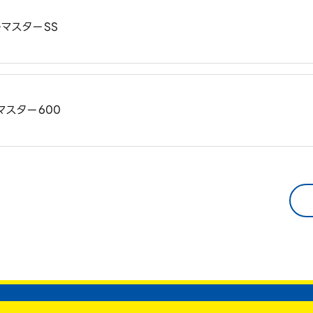
マスターSS
マスター600