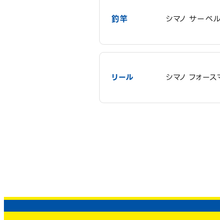
釣竿
シマノ サーベル
リール
シマノ フォース