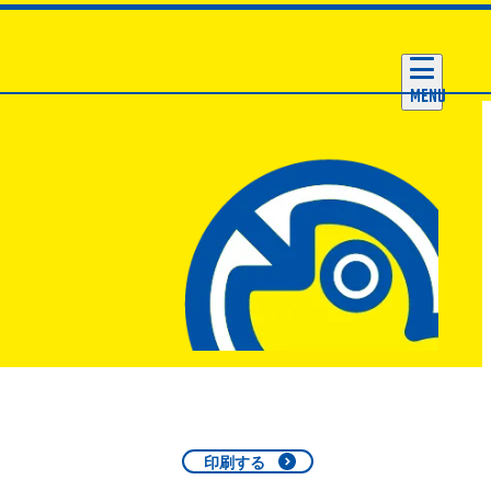
MENU
印刷する