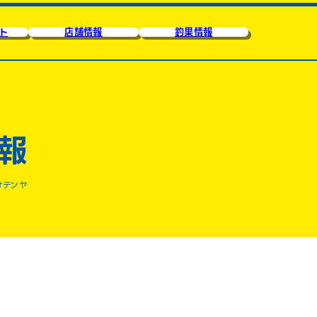
ト
店舗情報
釣果情報
報
オテンヤ