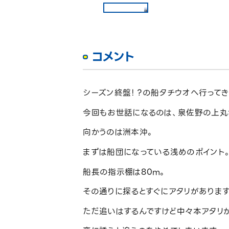
コメント
シーズン終盤！？の船タチウオへ行ってき
今回もお世話になるのは、泉佐野の上丸
向かうのは洲本沖。
まずは船団になっている浅めのポイント
船長の指示棚は80m。
その通りに探るとすぐにアタリがあります
ただ追いはするんですけど中々本アタリが