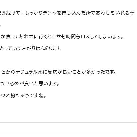
巻き続けて…しっかりテンヤを持ち込んだ所であわせをいれる☆
。
んが焦ってあわせに行くとエサも時間もロスしてしまいます。
とっていく方が数は伸びます。
ーとかのナチュラル系に反応が良いことが多かったです。
みつけるのが良いと思います。
チウオ釣れそうですね。