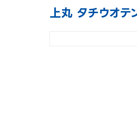
上丸 タチウオテ