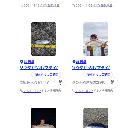
イオン相模原店
イオン相模原店
2024.11.15
2024.11.08
静岡県
静岡県
ソウダガツオ
マダイ
ソウダガツオ
マダイ
両軸遠投カゴ釣り
両軸遠投カゴ釣り
高級魚入れ食い！？
秋の両軸遠投カゴ釣り
3
4
イオン相模原店
イオン相模原店
2024.10.29
2024.10.29