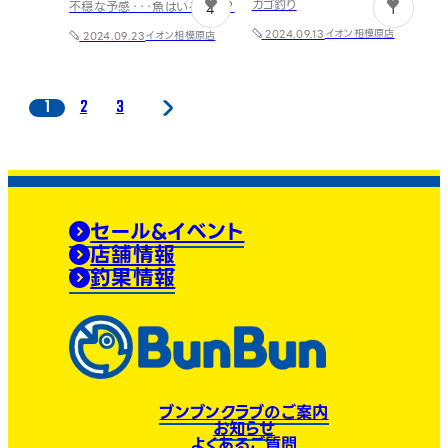
カゴ釣り
不穏な予感・・・魚はいるのか？
4
1
イオン相模原店
2024.09.13
イオン相模原店
2024.09.23
1
2
3
セール&イベント
店舗情報
釣果情報
ブンブンクラブのご案内
お知らせ
よくあるご質問