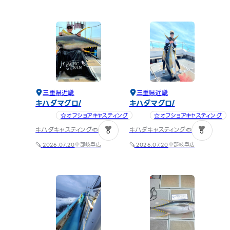
三重県
近畿
三重県
近畿
キハダマグロ
キハダマグロ
☆オフショアキャスティング
☆オフショアキャスティング
キハダキャスティング🐟️DAY2
キハダキャスティング🐟️DAY1
6
5
中部
岐阜店
中部
岐阜店
2026.07.20
2026.07.20