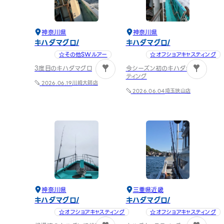
神奈川県
神奈川県
キハダマグロ
キハダマグロ
☆その他SWルアー
☆オフショアキャスティング
3度目のキハダマグロ
今シーズン初のキハダキャス
1
1
ティング
川崎大師店
2026.06.19
埼玉狭山店
2026.06.04
神奈川県
三重県
近畿
キハダマグロ
キハダマグロ
☆オフショアキャスティング
☆オフショアキャスティング