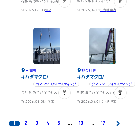
相模湾のキハダに初挑戦
キハダキャスティング
3
5
柏店
中部
岐阜店
2026.06.03
2026.06.01
三重県
神奈川県
キハダマグロ
キハダマグロ
☆オフショアキャスティング
☆オフショアキャスティング
今年初のキハダキャスティング
相模湾キハダキャスティング
3
2
大津店
埼玉狭山店
2026.06.01
2026.06.01
1
2
3
4
5
...
10
...
17