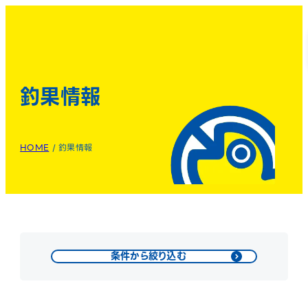
釣果情報
HOME
/
釣果情報
条件から絞り込む