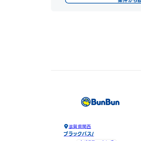
条件から
滋賀県
関西
ブラックバス