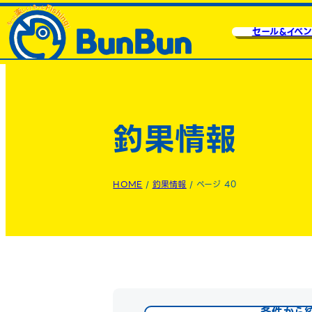
セール&イベン
釣果情報
HOME
/
釣果情報
/
ページ 40