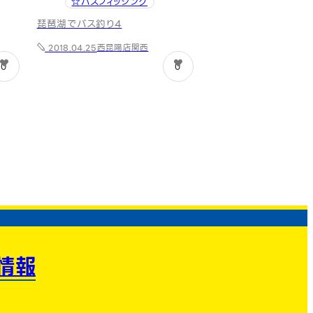
☆バスフィッシング
琵琶湖でバス釣り4
西昆陽店
関西
2018.04.25
0
0
情報