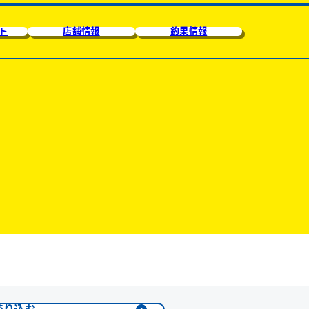
ト
店舗情報
釣果情報