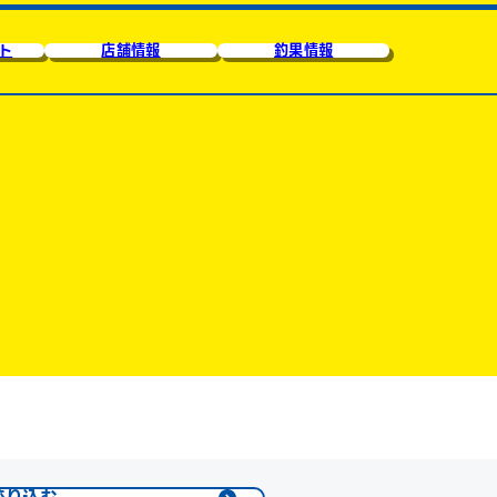
ト
店舗情報
釣果情報