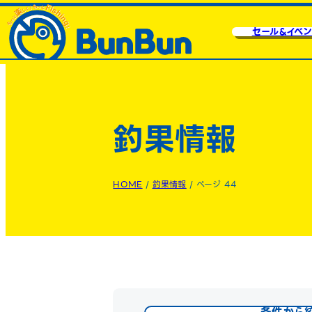
セール&イベン
釣果情報
HOME
/
釣果情報
/
ページ 44