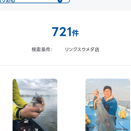
絞り込む
721
件
検索条件：
リンクスウメダ店