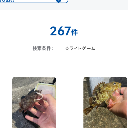
絞り込む
267
件
検索条件：
☆ライトゲーム