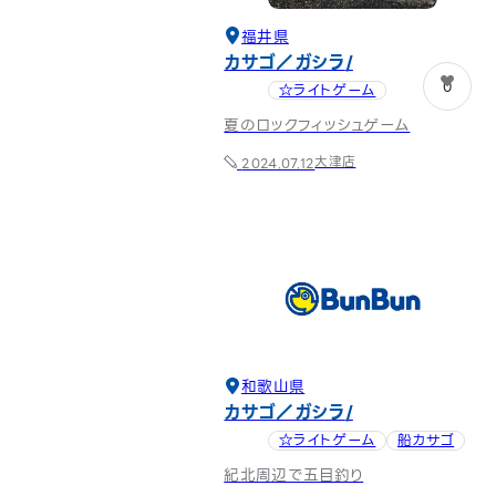
福井県
カサゴ／ガシラ
0
☆ライトゲーム
夏のロックフィッシュゲーム
大津店
2024.07.12
和歌山県
カサゴ／ガシラ
☆ライトゲーム
船カサゴ
紀北周辺で五目釣り