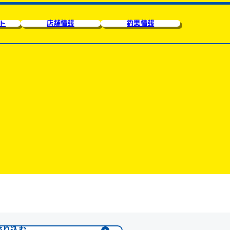
ト
店舗情報
釣果情報