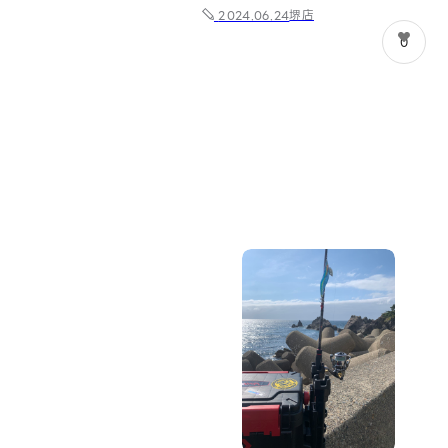
堺店
2024.06.24
0