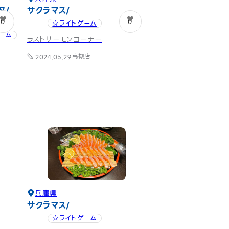
タ
サクラマス
ル
0
0
☆ライトゲーム
ーム
ラストサーモンコーナー
高槻店
2024.05.29
兵庫県
サクラマス
☆ライトゲーム