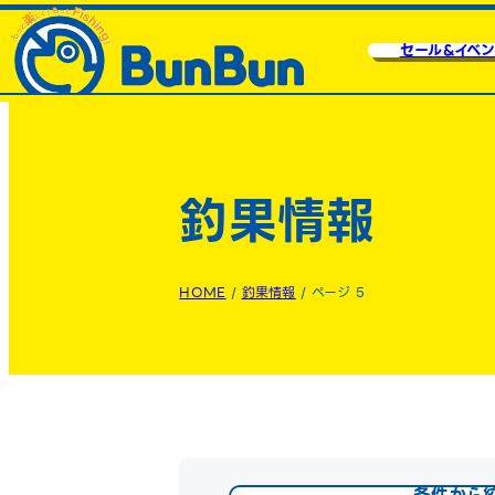
セール&イベン
釣果情報
HOME
/
釣果情報
/
ページ 5