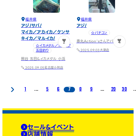
福井県
福井県
アジ
サバ
アジ
マイカ／アカイカ／ケンサ
☆バチコン
キイカ／マルイカ
泰丸Action’sさんでバチコン
2
4
☆イカメタル／オモリグ
大津店
五目釣り
2025.09.03
熊谷 五目&イカメタル 小浜
名古屋小牧店
2025.09.05
1
...
5
6
7
8
9
...
20
30
.
セール&イベント
店舗情報