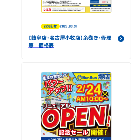
2026.03.31
お知らせ
【岐阜店・名古屋小牧店】糸巻き・修理
等 価格表