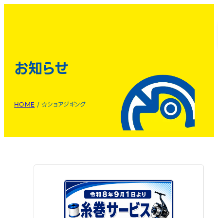
お知らせ
HOME
/
☆ショアジギング