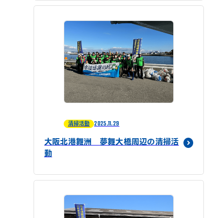
2025.11.29
清掃活動
大阪北港舞洲 夢舞大橋周辺の清掃活
動