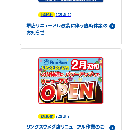
2026.01.28
お知らせ
堺店リニューアル改装に伴う臨時休業の
お知らせ
2026.01.21
お知らせ
リンクスウメダ店リニューアル作業のお