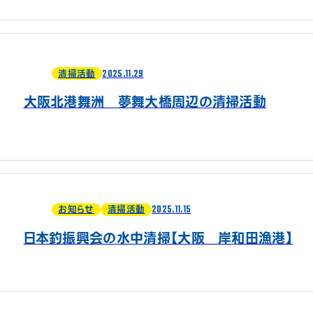
2025.11.29
清掃活動
大阪北港舞洲 夢舞大橋周辺の清掃活動
2025.11.15
お知らせ
清掃活動
日本釣振興会の水中清掃【大阪 岸和田漁港】