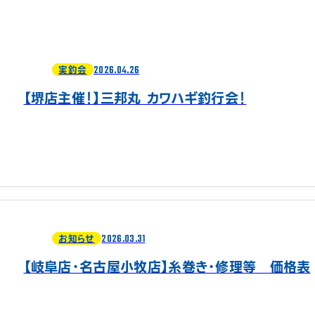
2026.04.26
実釣会
【堺店主催！】三邦丸 カワハギ釣行会！
2026.03.31
お知らせ
【岐阜店・名古屋小牧店】糸巻き・修理等 価格表