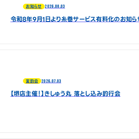
2026.08.03
お知らせ
令和8年9月1日より糸巻サービス有料化のお知ら
2026.07.03
実釣会
【堺店主催！】きしゅう丸 落とし込み釣行会