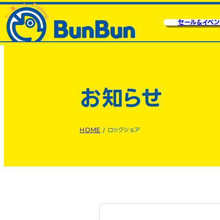
セール&イベン
お知らせ
HOME
/
ロックショア