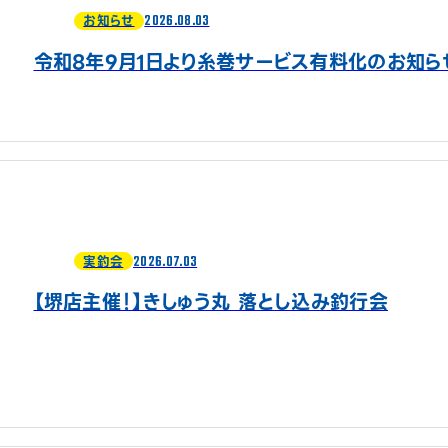
2026.08.03
お知らせ
令和8年9月1日より糸巻サービス有料化のお知ら
2026.07.03
実釣会
【堺店主催！】きしゅう丸 落とし込み釣行会