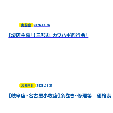
2026.04.26
実釣会
【堺店主催！】三邦丸 カワハギ釣行会！
2026.03.31
お知らせ
【岐阜店・名古屋小牧店】糸巻き・修理等 価格表