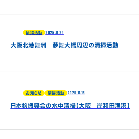
2025.11.29
清掃活動
大阪北港舞洲 夢舞大橋周辺の清掃活動
2025.11.15
お知らせ
清掃活動
日本釣振興会の水中清掃【大阪 岸和田漁港】