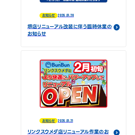
2026.01.28
お知らせ
堺店リニューアル改装に伴う臨時休業の
お知らせ
2026.01.21
お知らせ
リンクスウメダ店リニューアル作業のお