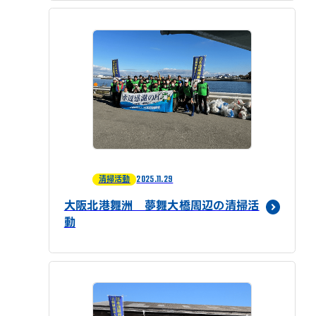
2025.11.29
清掃活動
大阪北港舞洲 夢舞大橋周辺の清掃活
動