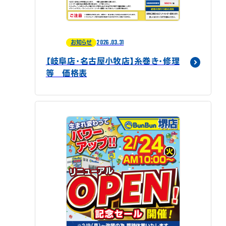
2026.03.31
お知らせ
【岐阜店・名古屋小牧店】糸巻き・修理
等 価格表