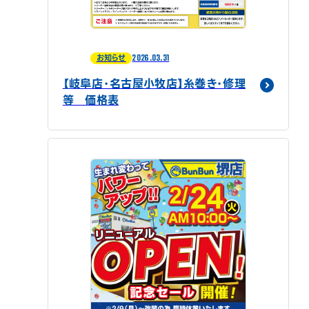
2026.03.31
お知らせ
【岐阜店・名古屋小牧店】糸巻き・修理
等 価格表