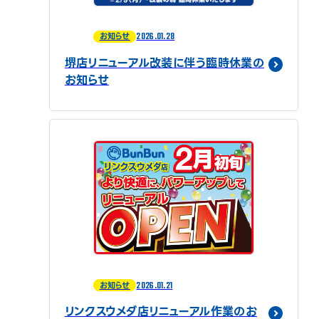
2026.01.28
お知らせ
堺店リニューアル改装に伴う臨時休業の
お知らせ
2026.01.21
お知らせ
リンクスウメダ店リニューアル作業のお