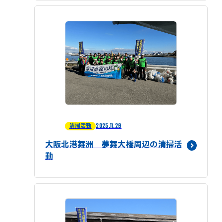
2025.11.29
清掃活動
大阪北港舞洲 夢舞大橋周辺の清掃活
動