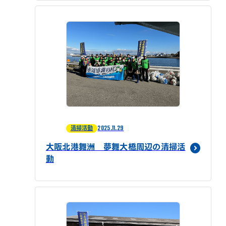
2025.11.29
清掃活動
大阪北港舞洲 夢舞大橋周辺の清掃活
動