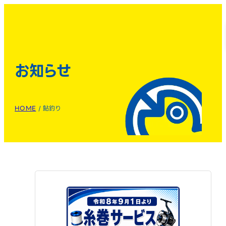
お知らせ
HOME
/
鮎釣り