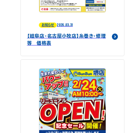
2026.03.31
お知らせ
【岐阜店・名古屋小牧店】糸巻き・修理
等 価格表