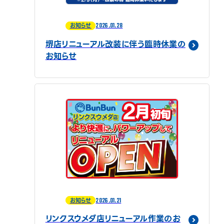
2026.01.28
お知らせ
堺店リニューアル改装に伴う臨時休業の
お知らせ
2026.01.21
お知らせ
リンクスウメダ店リニューアル作業のお