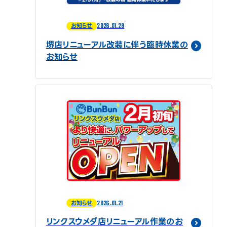
2026.01.28
お知らせ
堺店リニューアル改装に伴う臨時休業の
お知らせ
2026.01.21
お知らせ
リンクスウメダ店リニューアル作業のお