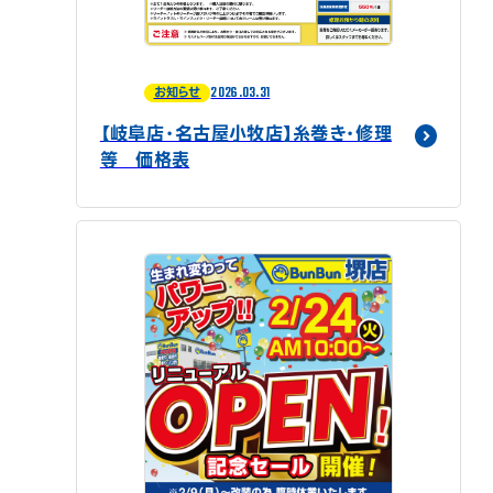
2026.03.31
お知らせ
【岐阜店・名古屋小牧店】糸巻き・修理
等 価格表