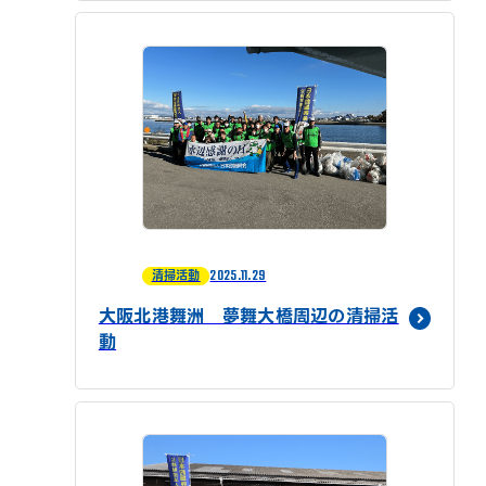
2025.11.29
清掃活動
大阪北港舞洲 夢舞大橋周辺の清掃活
動