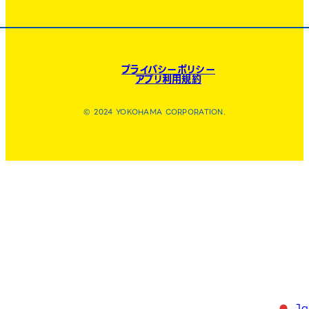
プライバシーポリシー
アプリ利用規約
© 2024 YOKOHAMA CORPORATION.
Ja