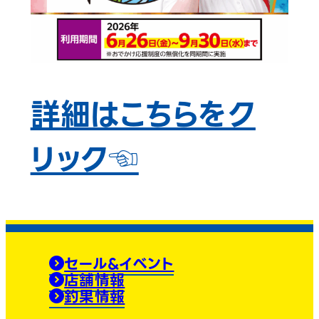
詳細はこちらをク
リック☜
セール&イベント
店舗情報
釣果情報