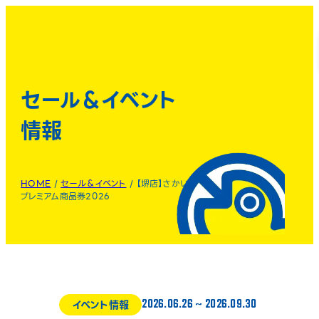
セール＆イベント
情報
HOME
/
セール＆イベント
/
【堺店】さかい
プレミアム商品券2026
2026.06.26
~
2026.09.30
イベント情報