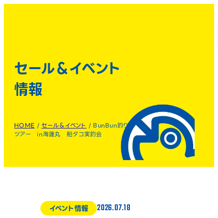
セール＆イベント
情報
HOME
/
セール＆イベント
/
BunBun釣り
ツアー in海蓮丸 船タコ実釣会
2026.07.18
イベント情報