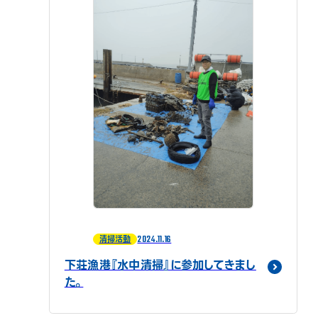
2024.11.16
清掃活動
下荘漁港『水中清掃』に参加してきまし
た。