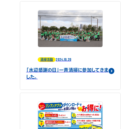
2024.10.20
清掃活動
「水辺感謝の日」一斉清掃に参加してきま
した。