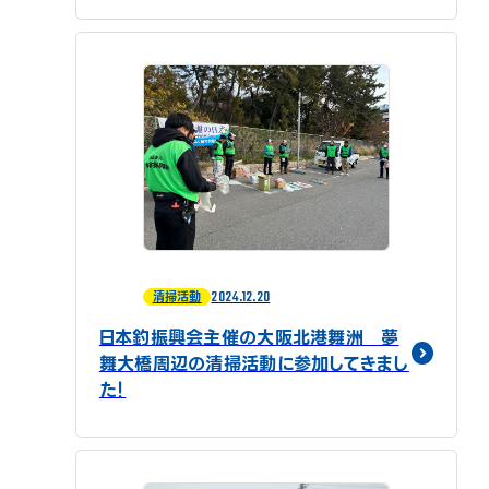
2024.12.20
清掃活動
日本釣振興会主催の大阪北港舞洲 夢
舞大橋周辺の清掃活動に参加してきまし
た！