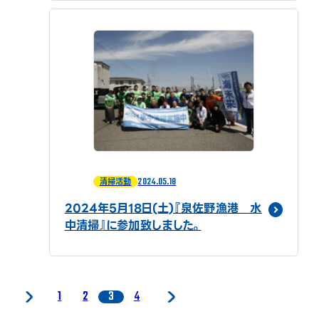
2024.05.18
清掃活動
2024年5月18日(土)『泉佐野漁港 水
中清掃』に参加致しました。
1
2
3
4