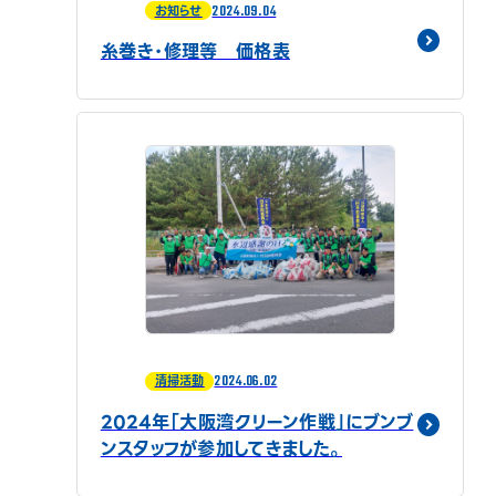
2024.09.04
お知らせ
糸巻き・修理等 価格表
2024.06.02
清掃活動
2024年「大阪湾クリーン作戦」にブンブ
ンスタッフが参加してきました。