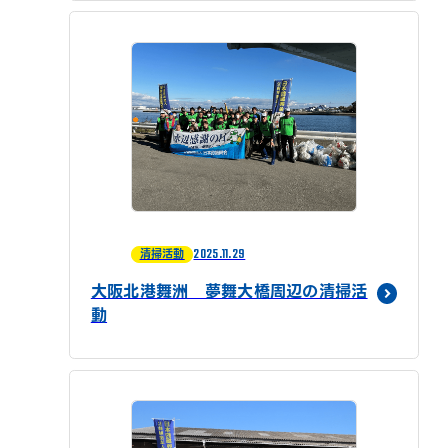
2025.11.29
清掃活動
大阪北港舞洲 夢舞大橋周辺の清掃活
動