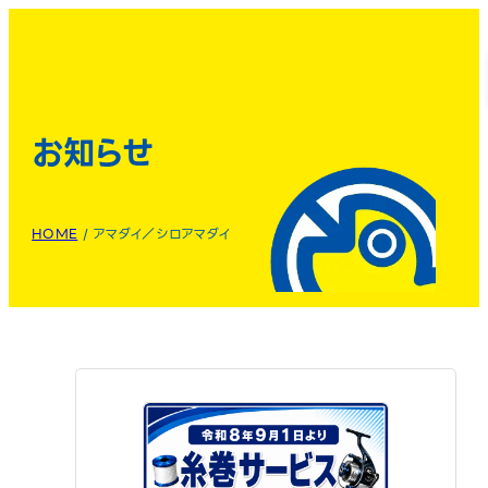
お知らせ
HOME
/
アマダイ／シロアマダイ