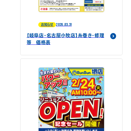
2026.03.31
お知らせ
【岐阜店・名古屋小牧店】糸巻き・修理
等 価格表