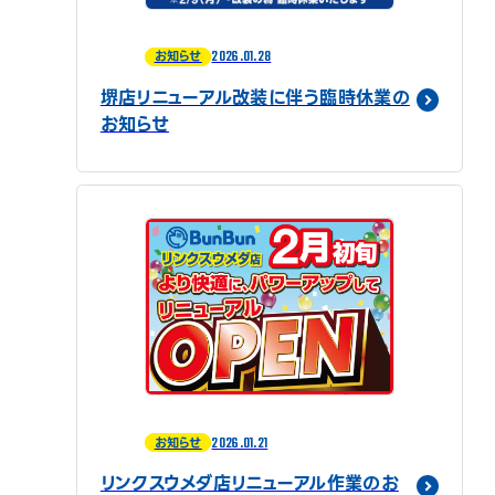
2026.01.28
お知らせ
堺店リニューアル改装に伴う臨時休業の
お知らせ
2026.01.21
お知らせ
リンクスウメダ店リニューアル作業のお