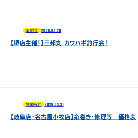
2026.04.26
実釣会
【堺店主催！】三邦丸 カワハギ釣行会！
2026.03.31
お知らせ
【岐阜店・名古屋小牧店】糸巻き・修理等 価格表