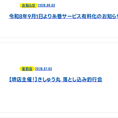
2026.08.03
お知らせ
令和8年9月1日より糸巻サービス有料化のお知ら
2026.07.03
実釣会
【堺店主催！】きしゅう丸 落とし込み釣行会