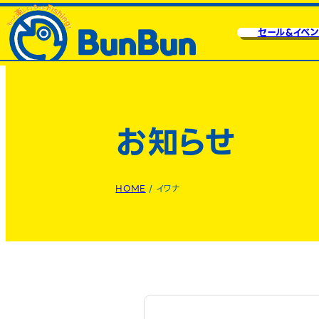
セール&イベン
お知らせ
HOME
/
イワナ