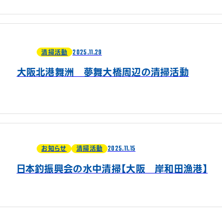
2025.11.29
清掃活動
大阪北港舞洲 夢舞大橋周辺の清掃活動
2025.11.15
お知らせ
清掃活動
日本釣振興会の水中清掃【大阪 岸和田漁港】