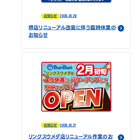
2026.01.28
お知らせ
堺店リニューアル改装に伴う臨時休業の
お知らせ
2026.01.21
お知らせ
リンクスウメダ店リニューアル作業のお