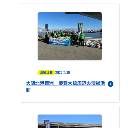
2025.11.29
清掃活動
大阪北港舞洲 夢舞大橋周辺の清掃活
動