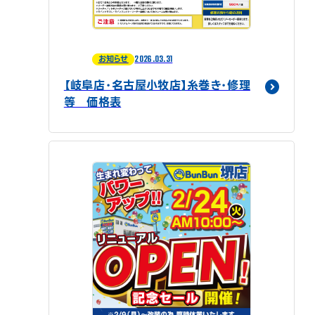
2026.03.31
お知らせ
【岐阜店・名古屋小牧店】糸巻き・修理
等 価格表