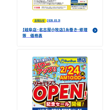
2026.03.31
お知らせ
【岐阜店・名古屋小牧店】糸巻き・修理
等 価格表