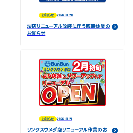
2026.01.28
お知らせ
堺店リニューアル改装に伴う臨時休業の
お知らせ
2026.01.21
お知らせ
リンクスウメダ店リニューアル作業のお