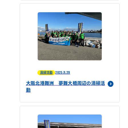
2025.11.29
清掃活動
大阪北港舞洲 夢舞大橋周辺の清掃活
動