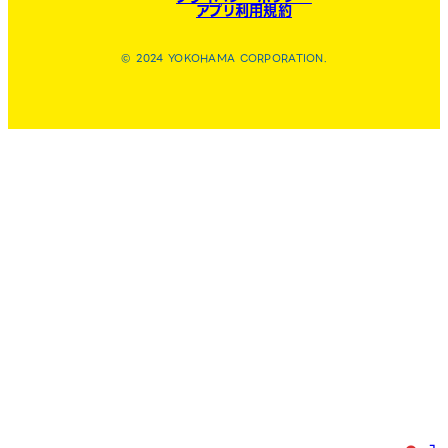
アプリ利用規約
© 2024 YOKOHAMA CORPORATION.