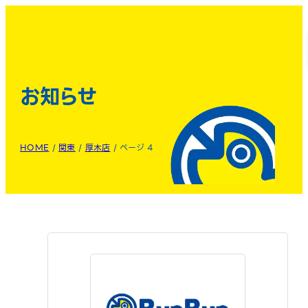
お知らせ
HOME
/
関東
/
厚木店
/
ページ 4