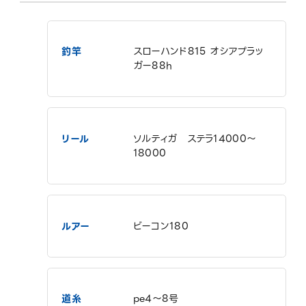
釣竿
スローハンド815 オシアプラッ
ガー88h
リール
ソルティガ ステラ14000〜
18000
ルアー
ビーコン180
道糸
pe4〜8号