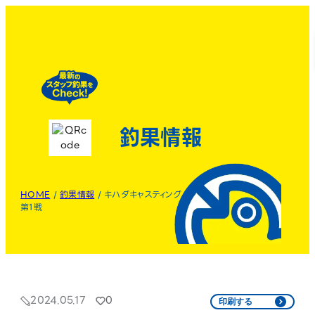
釣果情報
HOME
/
釣果情報
/
キハダキャスティング
第1戦
2024.05.17
0
印刷する