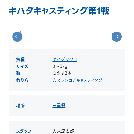
キハダキャスティング第1戦
魚種
キハダマグロ
サイズ
3〜5kg
数
カツオ2本
釣り方
☆オフショアキャスティング
場所
三重県
スタッフ
大矢涼太郎