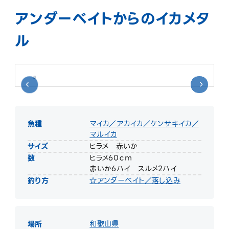
アンダーベイトからのイカメタ
ル
魚種
マイカ／アカイカ／ケンサキイカ／
マルイカ
サイズ
ヒラメ 赤いか
数
ヒラメ60ｃｍ
赤いか6ハイ スルメ2ハイ
釣り方
☆アンダーベイト／落し込み
場所
和歌山県