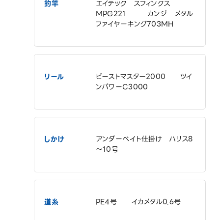
釣竿
エイテック スフィンクス
MPG221 カンジ メタル
ファイヤーキング703MH
リール
ビーストマスター2000 ツイ
ンパワーC3000
しかけ
アンダーベイト仕掛け ハリス8
～10号
道糸
PE4号 イカメタル0.6号