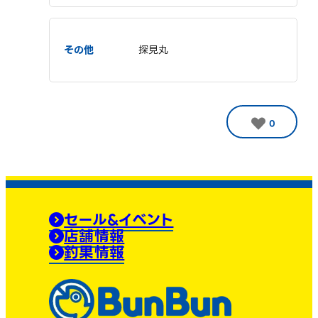
その他
探見丸
0
セール&イベント
店舗情報
釣果情報