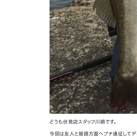
どうも伏見店スタッフ川崎です。
今回は友人と姫路方面へプチ遠征してデ