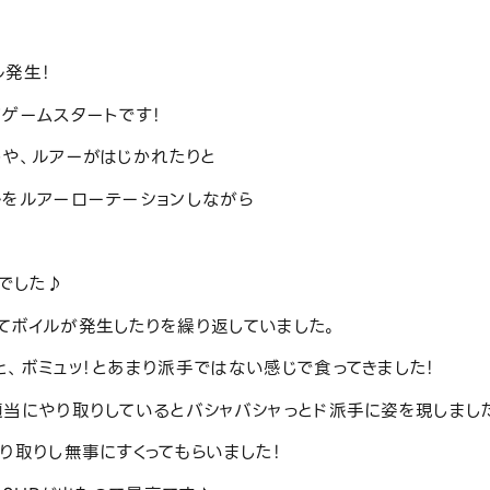
ル発生！
ゲームスタートです！
トや、ルアーがはじかれたりと
ルをルアーローテーションしながら
んでした♪
てボイルが発生したりを繰り返していました。
、ボミュッ！とあまり派手ではない感じで食ってきました！
当にやり取りしているとバシャバシャっとド派手に姿を現しまし
り取りし無事にすくってもらいました！