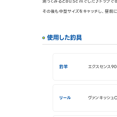
測ってみると80.5ｃｍでした♪トップで
その後も中型サイズをキャッチし、昼前に
使用した釣具
釣竿
エクスセンス90
リール
ヴァンキッシュC