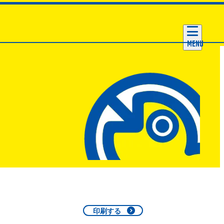
MENU
印刷する