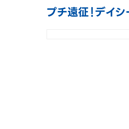
プチ遠征！デイシ