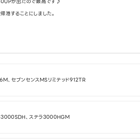
80UPが出たので最高です♪
帰港することにしました。
6M、セブンセンスMSリミテッド912TR
3000SDH、ステラ3000HGM