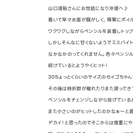
山口渡船さんにお世話になり沖堤へ♪
着いて早々水面が騒がしく、頻繁にボイ
ワクワクしながらペンシルを装着しトップ
しかしそんなに甘くないようでミスバイ
なかなかのってくれません。色々ペンシ
続けているとようやくヒット！
30ちょっとくらいのサイズのセイゴちゃ
その後は時折群が離れたりまた戻ってき
ペンシルをチェンジしながら投げていると
また小さいのがヒットしたのかなぁ～と適
デカイ！と思ったのでそこからは慎重にや