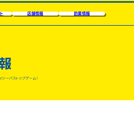
ト
店舗情報
釣果情報
報
イシーバストップゲーム！