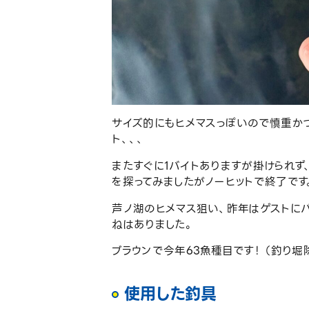
サイズ的にもヒメマスっぽいので慎重か
ト、、、
またすぐに1バイトありますが掛けられず
を探ってみましたがノーヒットで終了です
芦ノ湖のヒメマス狙い、昨年はゲストに
ねはありました。
ブラウンで今年63魚種目です！ （釣り堀
使用した釣具