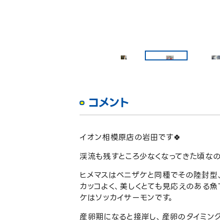
コメント
イオン相模原店の岩田です🍀
渓流も残すところ少なくなってきた頃な
ヒメマスはベニザケと同種でその陸封型
カッコよく、美しくとても見応えのある魚
ケはソッカイサーモンです。
産卵期になると接岸し、産卵のタイミン