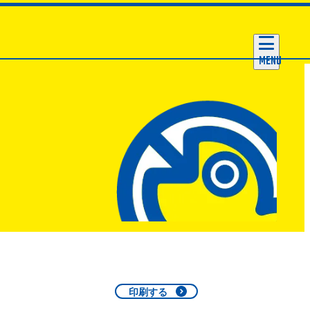
MENU
印刷する