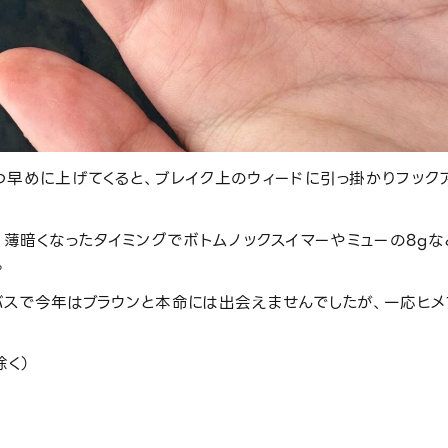
つ早めに上げてくると、ブレイク上のウィードに引っ掛かりフック
、薄暗くなったタイミングでボトムノックスイマーやミューの8g
。
バスで今年はブラウンと本命には出会えませんでしたが、一応ヒメ
除く）