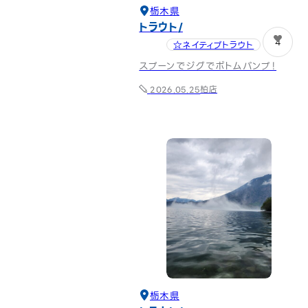
栃木県
トラウト
4
☆ネイティブトラウト
スプーンでジグでボトムバンプ！
柏店
2026.05.25
栃木県