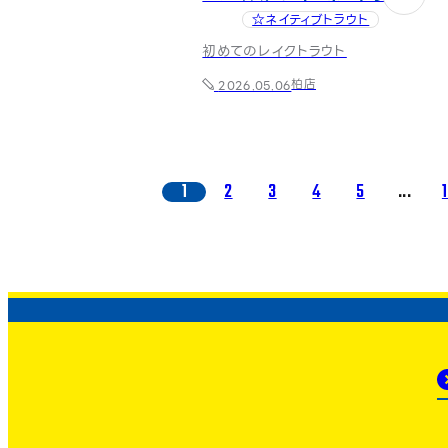
☆ネイティブトラウト
初めてのレイクトラウト
柏店
2026.05.06
1
2
3
4
5
...