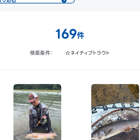
絞り込む
169
件
検索条件：
☆ネイティブトラウト