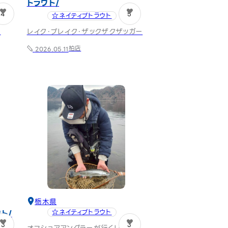
トラウト
4
5
☆ネイティブトラウト
ク
レイク・ブレイク・ザックザクザッガー
柏店
2026.05.11
栃木県
ウト
☆ネイティブトラウト
3
3