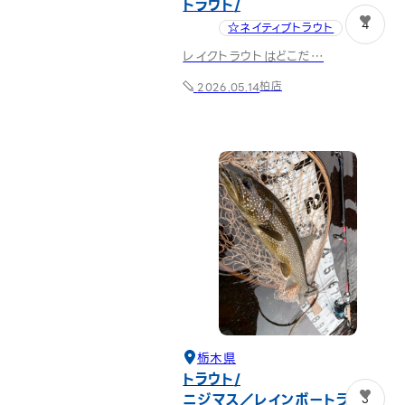
トラウト
4
☆ネイティブトラウト
レイクトラウトはどこだ…
柏店
2026.05.14
栃木県
トラウト
ニジマス／レインボートラウト
3