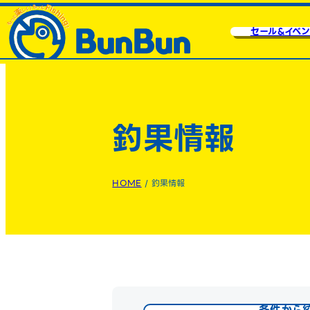
セール&イベン
釣果情報
HOME
/
釣果情報