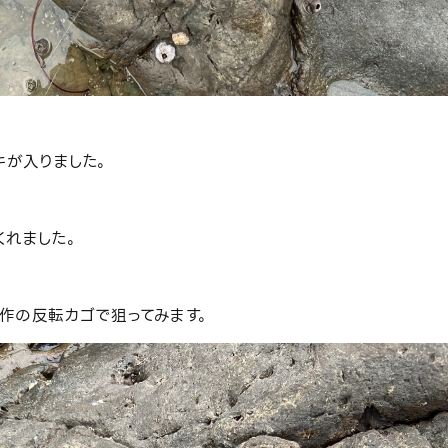
キが入りました。
くれました。
作の反転カゴで狙ってみます。