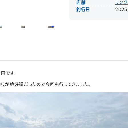
店舗
リンク
釣行日
2025.
田です。
りが絶好調だったので今回も行ってきました。