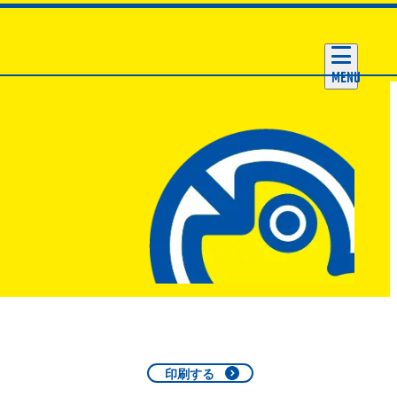
MENU
印刷する