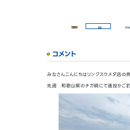
コメント
みなさんこんにちはリンクスウメダ店の角
先週 和歌山県のチガ崎にて遠投かご釣