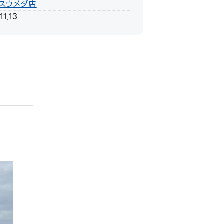
スウメダ店
11.13