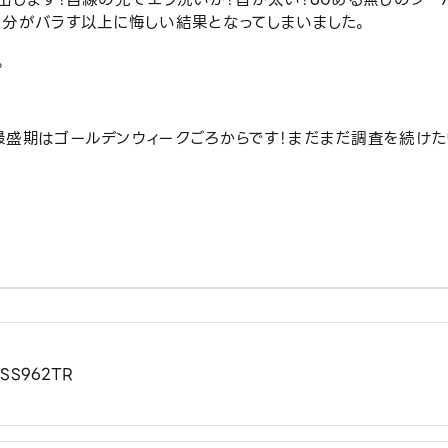
自分がバラす以上に悔しい結果となってしまいました。
。
最盛期はゴールデンウィークごろからです！まだまだ調査を続け
S962TR