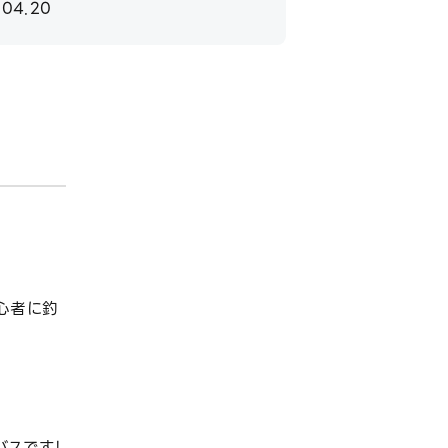
.04.20
心者に釣
バスです！