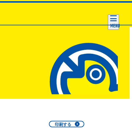
MENU
印刷する