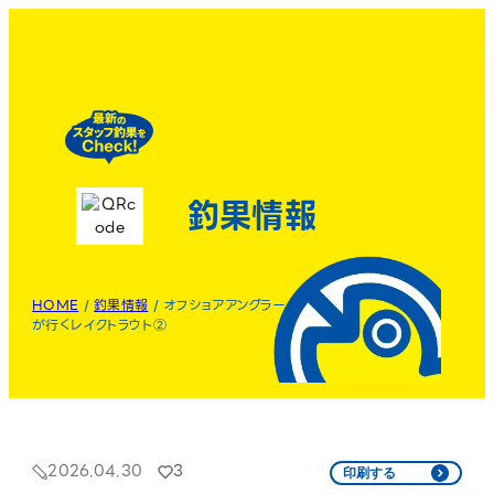
釣果情報
HOME
/
釣果情報
/
オフショアアングラー
が行くレイクトラウト②
2026.04.30
3
印刷する