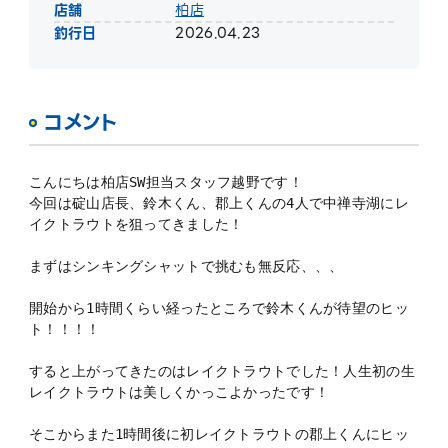
店舗
柏店
釣行日
2026.04.23
コメント
こんにちは柏店SW担当スタッフ越野です！
今回は碇山店長、鈴木くん、郡上くんの4人で中禅寺湖にレ
イクトラウトを狙ってきました！
まずはシンキングシャットで挑むも無反応、、、
開始から1時間くらい経ったところで鈴木くんが待望のヒッ
ト！！！！
すると上がってきたのはレイクトラウトでした！人生初の生
レイクトラウトは美しくかっこよかったです！
そこからまた1時間後に初レイクトラウトの郡上くんにヒッ