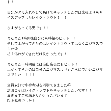
ト！！
自分がタモ入れをしてあげてキャッチしたのは先程よりもサ
イズアップしたレイクトラウト！！！
さすがもってる男です！！
またまた1時間後自分にも待望のヒット！！
そして上がってきたのはレイクトラウトではなくニジマスで
した💦
坊主逃れができただけ良かったです！
またまた一時間後には碇山店長にもヒット！
上がってきたのは自分のニジマスよりもさらにでかいニジマ
スでした！！！！
全員安打で中禅寺湖を満喫できました🫡
次回こそはレイクトラウトをキャッチしたいです！！
最後までご視聴ありがとうございます！
以上越野でした！