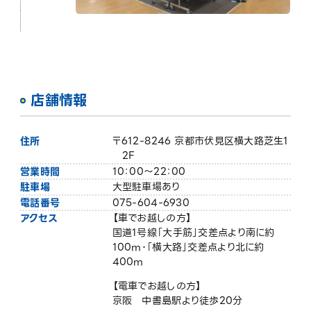
店舗情報
住所
〒612-8246 京都市伏見区横大路芝生1
2F
営業時間
10：00～22：00
駐車場
大型駐車場あり
電話番号
075-604-6930
アクセス
【車でお越しの⽅】
国道1号線「大手筋」交差点より南に約
100m･「横大路」交差点より北に約
400m
【電⾞でお越しの⽅】
京阪 中書島駅より徒歩20分