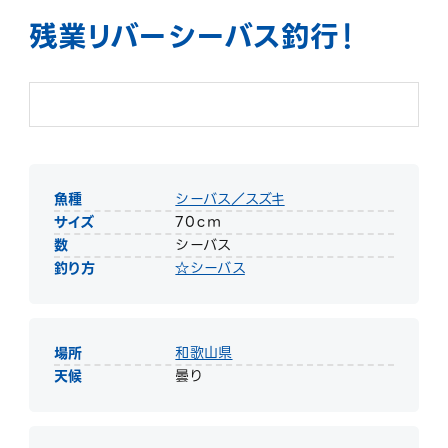
残業リバーシーバス釣行！
魚種
シーバス／スズキ
サイズ
70ｃｍ
数
シーバス
釣り方
☆シーバス
場所
和歌山県
天候
曇り