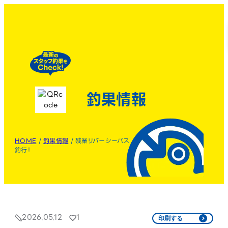
釣果情報
HOME
/
釣果情報
/
残業リバーシーバス
釣行！
2026.05.12
1
印刷する